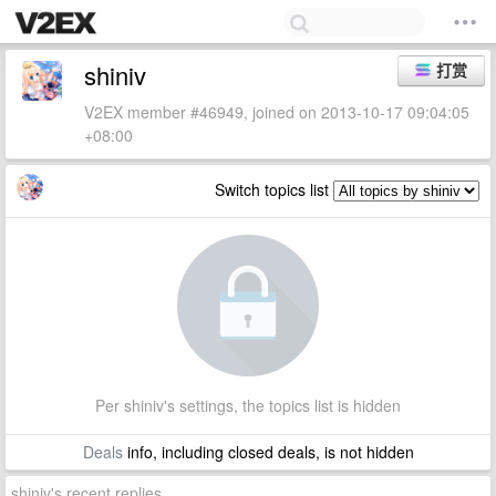
shiniv
打赏
V2EX member #46949, joined on 2013-10-17 09:04:05
+08:00
Switch topics list
Per shiniv's settings, the topics list is hidden
Deals
info, including closed deals, is not hidden
shiniv's recent replies