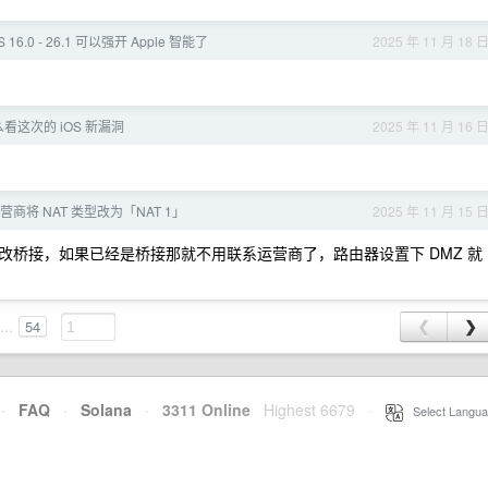
S 16.0 - 26.1 可以强开 Apple 智能了
2025 年 11 月 18 
看这次的 iOS 新漏洞
2025 年 11 月 16 
商将 NAT 类型改为「NAT 1」
2025 年 11 月 15 
桥接，如果已经是桥接那就不用联系运营商了，路由器设置下 DMZ 就
...
54
❮
❯
·
FAQ
·
Solana
·
3311 Online
Highest 6679
·
Select Langua