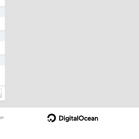
日
日
日
ge