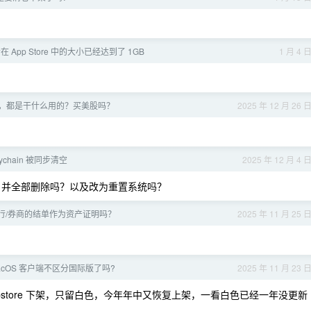
在 App Store 中的大小已经达到了 1GB
1 月 4 
，都是干什么用的？买美股吗？
2025 年 12 月 26 
Keychain 被同步清空
2025 年 12 月 4 
ud 并全部删除吗？以及改为重置系统吗？
行/券商的结单作为资产证明吗？
2025 年 11 月 25 
macOS 客户端不区分国际版了吗?
2025 年 11 月 23 
 appstore 下架，只留白色，今年年中又恢复上架，一看白色已经一年没更新