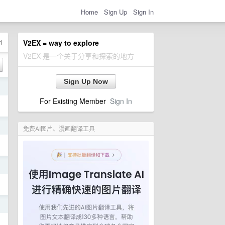
Home
Sign Up
Sign In
1
V2EX = way to explore
V2EX 是一个关于分享和探索的地方
Sign Up Now
日
For Existing Member
Sign In
日
免费AI图片、漫画翻译工具
日
日