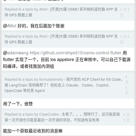
Replied to a topic by Alliot
[开源]大疆 OSMO 系列相机遥控器 APP 支
4 月 9
›
日
持 GPS 数据上报
@
Alliot
好的，我在后面加个致谢
Replied to a topic by Alliot
[开源]大疆 OSMO 系列相机遥控器 APP 支
4 月 6
›
日
持 GPS 数据上报
@
adamwang
https://github.com/shiye515/osmo-control-flutter
用
flutter 实现了一个，目前 ios appstore 正在审核中，可以自己下载源
码编译，或者找我加内测组
4
Replied to a topic by formulahendry
我开发的 ACP Client for VS Code，
›
月
被 LangChain 官网推荐了！轻松连上 Claude、Codex、Copilot、
6
OpenClaw 等任意 Agent
日
用了一下，很赞
Replied to a topic by ClawCodes
太卷了。。。想转行了，这可能是我
4 月
›
3 日
第一次开源也可能是最后一次开源的项目，不知道有没有用
能加一个获取最近收到的消息嘛