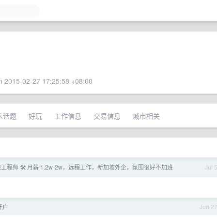
 2015-02-27 17:25:58 +08:00
术话题
好玩
工作信息
交易信息
城市相关
工程师 🛠️ 月薪 1.2w-2w，远程工作，新加坡外企，氛围很好不加班
Jul 
开户
Jun 2