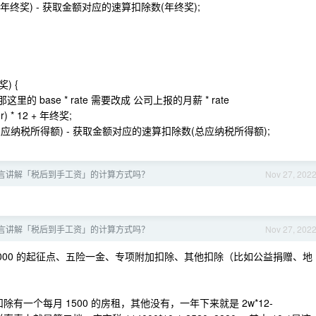
(年终奖) - 获取金额对应的速算扣除数(年终奖);
) {
base * rate 需要改成 公司上报的月薪 * rate
r) * 12 + 年终奖;
(总应纳税所得额) - 获取金额对应的速算扣除数(总应纳税所得额);
言讲解「税后到手工资」的计算方式吗？
Nov 27, 202
言讲解「税后到手工资」的计算方式吗？
Nov 27, 202
5000 的起征点、五险一金、专项附加扣除、其他扣除（比如公益捐赠、地
除有一个每月 1500 的房租，其他没有，一年下来就是 2w*12-