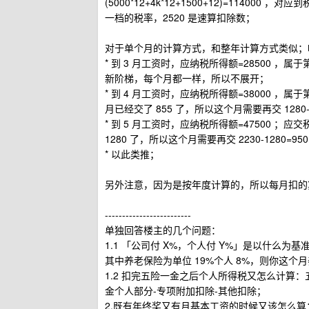
(5000*12+4k*12+1500+12)=114000 
一档的税率，2520 是速算扣除数；
对于单个月的计算方式，和整年计算方式类似；
* 到 3 月工资时，应纳税所得额=28500 ，属
新阶梯，每个月都一样，所以不展开；
* 到 4 月工资时，应纳税所得额=38000 ，属于
月已经交了 855 了，所以这个月需要再交 1280-8
* 到 5 月工资时，应纳税所得额=47500 ；应交
1280 了，所以这个月需要再交 2230-1280=95
* 以此类推；
另外注意，因为是按年度计算的，所以每月扣的
-------------------------
单独回答楼主的几个问题：
1.1 「公司付 X%，个人付 Y%」是以什么
其中养老保险为单位 19%个人 8%，则你这个
1.2 扣完五险一金之后个人所得税又怎么计算：
金个人部分-专项附加扣除-其他扣除；
2.既有年终奖又有月基本工资的时候又该怎么