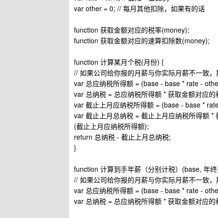
var other = 0; // 每月其他扣除，如果有的话
function 获取金额对应的税率(money);
function 获取金额对应的速算扣除数(money);
function 计算某月个税(月份) {
// 如果公司给你报的月薪与你实际月薪不一致，那这里的 
var 总应纳税所得额 = (base - base * rate - othe
var 总纳税 = 总应纳税所得额 * 获取金额对
var 截止上月应纳税所得额 = (base - base * rate - 
var 截止上月总纳税 = 截止上月应纳税所得额
(截止上月应纳税所得额);
return 总纳税 - 截止上月总纳税;
}
function 计算到手年薪（分别计税）(base, 年终奖
// 如果公司给你报的月薪与你实际月薪不一致，那这里的 
var 总应纳税所得额 = (base - base * rate - other
var 总纳税 = 总应纳税所得额 * 获取金额对