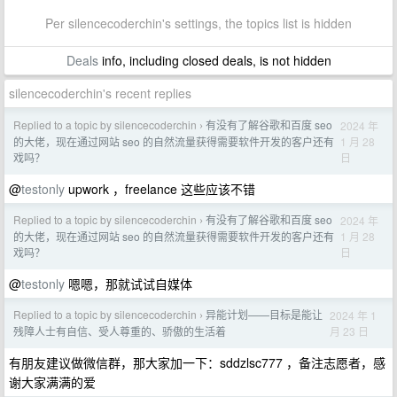
Per silencecoderchin's settings, the topics list is hidden
Deals
info, including closed deals, is not hidden
silencecoderchin's recent replies
Replied to a topic by silencecoderchin
有没有了解谷歌和百度 seo
2024 年
›
1 月 28
的大佬，现在通过网站 seo 的自然流量获得需要软件开发的客户还有
日
戏吗？
@
testonly
upwork ，freelance 这些应该不错
Replied to a topic by silencecoderchin
有没有了解谷歌和百度 seo
2024 年
›
1 月 28
的大佬，现在通过网站 seo 的自然流量获得需要软件开发的客户还有
日
戏吗？
@
testonly
嗯嗯，那就试试自媒体
Replied to a topic by silencecoderchin
异能计划——目标是能让
2024 年 1
›
月 23 日
残障人士有自信、受人尊重的、骄傲的生活着
有朋友建议做微信群，那大家加一下：sddzlsc777 ，备注志愿者，感
谢大家满满的爱