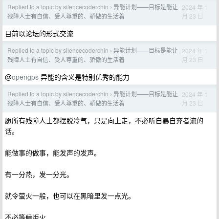
Replied to a topic by silencecoderchin
异能计划——目标是能让
2024 年 1
›
月 23 日
残障人士有自信、受人尊重的、骄傲的生活着
目前以论坛的形式交流
Replied to a topic by silencecoderchin
异能计划——目标是能让
2024 年 1
›
月 23 日
残障人士有自信、受人尊重的、骄傲的生活着
@
opengps
异能的含义是特别优秀的能力
Replied to a topic by silencecoderchin
异能计划——目标是能让
2024 年 1
›
月 23 日
残障人士有自信、受人尊重的、骄傲的生活着
愿所有残障人士都摆脱冷气，只是向上走，不必听自暴自弃者流的
话。
能做事的做事，能发声的发声。
有一分热，发一分光。
就令萤火一般，也可以在黑暗里发一点光。
不必等候炬火