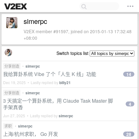
simerpc
V2EX member #91597, joined on 2015-01-13 17:32:48
+08:00
Switch topics list
分享创造
•
simerpc
我给算卦系统 Vibe 了个「人生 K 线」功能
14
Dec 19, 2025 • Lastly replied by
billy21
分享创造
•
simerpc
3 天搞定一个算卦系统，用 Claude Task Master 脚
4
手架真香
Jun 27, 2025 • Lastly replied by
simerpc
求职
•
simerpc
上海/杭州求职， Go 开发
28