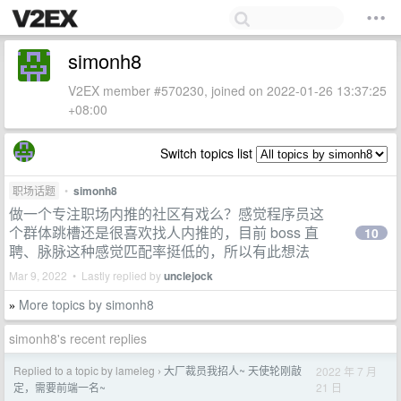
simonh8
V2EX member #570230, joined on 2022-01-26 13:37:25
+08:00
Switch topics list
职场话题
•
simonh8
做一个专注职场内推的社区有戏么？感觉程序员这
个群体跳槽还是很喜欢找人内推的，目前 boss 直
10
聘、脉脉这种感觉匹配率挺低的，所以有此想法
Mar 9, 2022 • Lastly replied by
unclejock
More topics by simonh8
»
simonh8's recent replies
Replied to a topic by lameleg
大厂裁员我招人~ 天使轮刚敲
2022 年 7 月
›
21 日
定，需要前端一名~