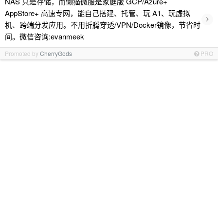
NAS 只是存储，而懒猫微服是家庭版 GCP/Azure+
AppStore+ 高速专网，能自己搭建、托管、玩 A1、玩虚拟
›
机、跨端分发应用。不用折腾穿透/VPN/Docker镜像，节省时
间。微信咨询:evanmeek
Promoted by
CherryGods
PRO