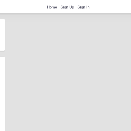
Home
Sign Up
Sign In