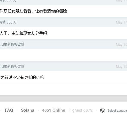
你现任女朋友看看，让她看清你的嘴脸
债 350 万
May 1
人了，主动和现女友分手吧
m 以旧换新价格史低
May 1
m 以旧换新价格史低
May 1
 之前说不定有更低的价格
·
FAQ
·
Solana
·
4651 Online
Highest 6679
·
Select Langua