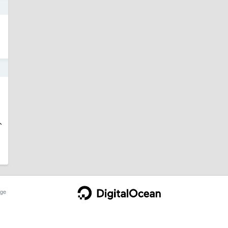
5
5
人
ge