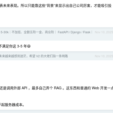
表未来表现。所以只能靠这些“背景”来显示出自己公司厉害，才能吸引投
] 15-30k｜不加班、全额五险一金、商业险｜ FastAPI / Django / Flask｜
Nov 10, 202
足你这 3-5 年😆
未来越来越感到迷茫，希望 V2 的大佬们指一条明路
Nov 10, 202
用外部 API ，最多自己弄个 RAG 。这东西和普通的 Web 开发一
担不起服务器成本。