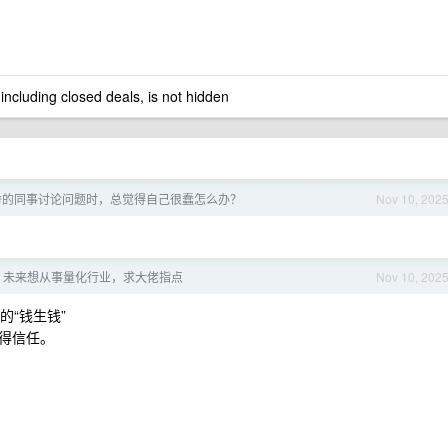
 including closed deals, is not hidden
秀的同事讨论问题时，总觉得自己很蠢怎么办？
Nov 10, 202
，未来想从事量化行业，求大佬指点
Nov 10, 202
的“钱生钱”
得信任。