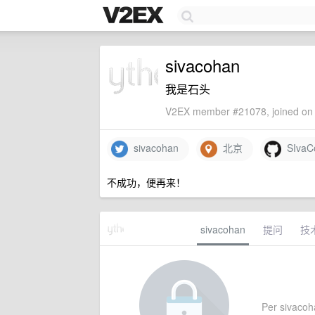
sivacohan
我是石头
V2EX member #21078, joined on 
sivacohan
北京
SIvaC
不成功，便再来！
sivacohan
提问
技
Per sivacoha