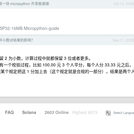
一块 micropython 开发板谢谢
Oct 13, 202
-ESP32-16MB-Micropython-guide
环小数对结果的影响？
Sep 11, 202
 2 为小数，计算过程中就都保留 3 位或者更多。
验过程，比如 100.00 元 3 个人平分，每个人分 33.33 元之后，
会按照某个规定把这 1 分加上去（这个规定就是合规的一部分），结果是两个
·
FAQ
·
Solana
·
2603 Online
Highest 6679
·
Select Langua