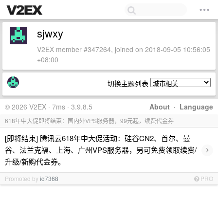
sjwxy
V2EX member #347264, joined on 2018-09-05 10:56:05
+08:00
切换主题列表
© 2026 V2EX · 7ms · 3.9.8.5
About
·
Language
618年中大促即将结束：国内外VPS服务器，99元起，续费代金券
[即将结束] 腾讯云618年中大促活动：硅谷CN2、首尔、曼
›
谷、法兰克福、上海、广州VPS服务器，另可免费领取续费/
升级/新购代金券。
Promoted by
id7368
PRO