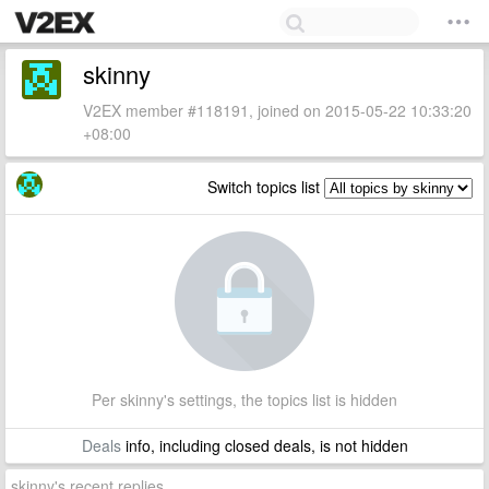
skinny
V2EX member #118191, joined on 2015-05-22 10:33:20
+08:00
Switch topics list
Per skinny's settings, the topics list is hidden
Deals
info, including closed deals, is not hidden
skinny's recent replies