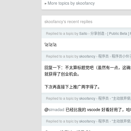
More topics by skoofancy
»
skoofancy's recent replies
Replied to a topic by
Saito
分享创造
[ Public Be
›
›
🚀🚀🚀
Replied to a topic by
skoofancy
程序员
程序员小伙子
›
›
回复一下：不太算标题党吧（虽然有一点，这确实
就获得了创业机会。
下次再直接下上推广两字得了。
Replied to a topic by
skoofancy
程序员
"主动放弃使
›
›
@
simadad
已经比我的 vscode 好看好用了，
Replied to a topic by
skoofancy
程序员
"主动放弃使
›
›