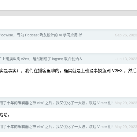
ta ] Podwise，专为 Podcast 听友设计的 AI 学习应用 🎁
Sep 26, 202
上班摸鱼刷 v2ex，居然刷成了 logseq 联合创始人
Jun 13, 202
是事实），我们在播客里聊的，确实就是上班没事摸鱼刷 V2EX ，然后
用了十年的编辑器之神 vim" 之后，我又优化了一大波，欢迎 Vimer 们!
May 29, 202
哈哈哈。
用了十年的编辑器之神 vim" 之后，我又优化了一大波，欢迎 Vimer 们!
May 29, 202