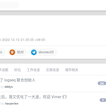
 2022-12-12 21:35:35 +08:00
oo
杭州
skoowu25
术话题
好玩
工作信息
交易信息
城市相关
logseq 联合创始人
26
d by
dddys
后，我又优化了一大波，欢迎 Vimer 们!
7
d by
hauzerlee