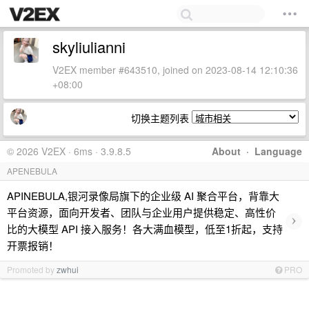
skyliulianni
V2EX member #643510, joined on 2023-08-14 12:10:36
+08:00
切换主题列表
© 2026 V2EX · 6ms · 3.9.8.5
About
·
Language
APENEBULA
APINEBULA,银河录像局旗下的企业级 AI 聚合平台，背靠大
平台资源，面向开发者、团队与企业用户提供稳定、高性价
›
比的大模型 API 接入服务！各大满血模型，低至1折起，支持
开票报销！
Promoted by
zwhui
PRO