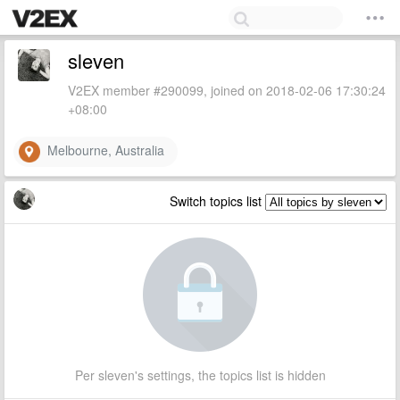
sleven
V2EX member #290099, joined on 2018-02-06 17:30:24
+08:00
Melbourne, Australia
Switch topics list
Per sleven's settings, the topics list is hidden