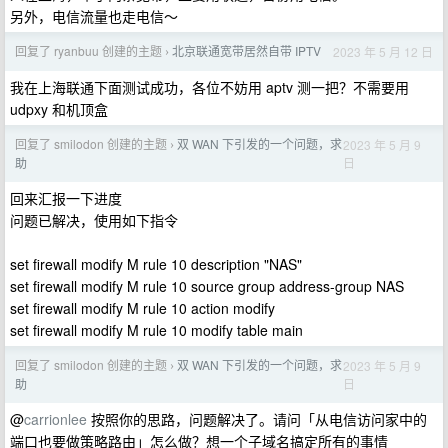
另外，电信流量也走电信～
回复了 ryanbuu 创建的主题
北京联通宽带居然自带 IPTV
2023 年 5 月 12 日
›
我在上海联通下面测试成功，各位不妨用 aptv 测一把？不需要用
udpxy 和机顶盒
回复了 smilodon 创建的主题
双 WAN 下引发的一个问题，求
2023 年 5 月 9
›
日
助
回来汇报一下进度
问题已解决，使用如下指令
set firewall modify M rule 10 description "NAS"
set firewall modify M rule 10 source group address-group NAS
set firewall modify M rule 10 action modify
set firewall modify M rule 10 modify table main
回复了 smilodon 创建的主题
双 WAN 下引发的一个问题，求
2023 年 5 月 9
›
日
助
@
carrionlee
按照你的思路，问题解决了。请问「从电信访问家中的
端口也要做策略路由」怎么做？想一个子域名搞定所有的事情