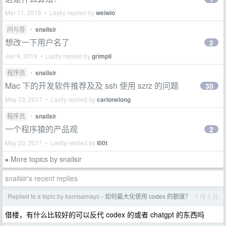
Mar 11, 2018 • Lastly replied by
weiwio
问与答
•
snailsir
想改一下用户名了
2
Jan 9, 2018 • Lastly replied by
grimpil
程序员
•
snailsir
Mac 下的开发软件推荐及及 ssh 使用 szrz 的问题
30
May 23, 2017 • Lastly replied by
carlonelong
程序员
•
snailsir
一个程序猿的产品观
2
May 20, 2017 • Lastly replied by
l00t
More topics by snailsir
»
snailsir's recent replies
Replied to a topic by kamisamayo
如何最大化使用 codex 的额度？
7 月 5 日
›
借楼，有什么比较好的可以反代 codex 的或者 chatgpt 的东西吗