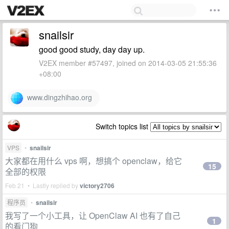
snailsir
good good study, day day up.
V2EX member #57497, joined on 2014-03-05 21:55:36
+08:00
www.dingzhihao.org
Switch topics list
VPS
•
snailsir
大家都在用什么 vps 啊，想搞个 openclaw，给它
15
全部的权限
Feb 21 • Lastly replied by
victory2706
程序员
•
snailsir
我写了一个小工具，让 OpenClaw AI 也有了自己
1
的看门狗