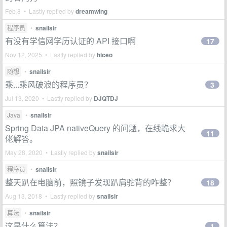
Feb 8 • Lastly replied by
dreamwing
程序员
•
snailsir
有没有学信网学历认证的 API 接口啊
17
Nov 12, 2025 • Lastly replied by
hiceo
随想
•
snailsir
乘...乘风破浪的程序员？
3
Jul 13, 2020 • Lastly replied by
DJQTDJ
Java
•
snailsir
Spring Data JPA nativeQuery 的问题，在线跪求大
11
佬解答。
May 28, 2020 • Lastly replied by
snailsir
程序员
•
snailsir
整天趴在电脑前，照镜子发现趴肩驼背的咋整？
18
Aug 13, 2018 • Lastly replied by
snailsir
算法
•
snailsir
这是什么算法？
1