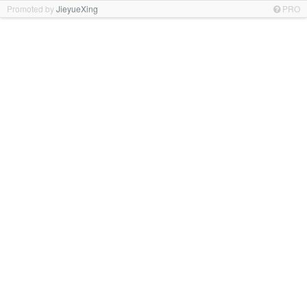
Promoted by
JieyueXing
PRO