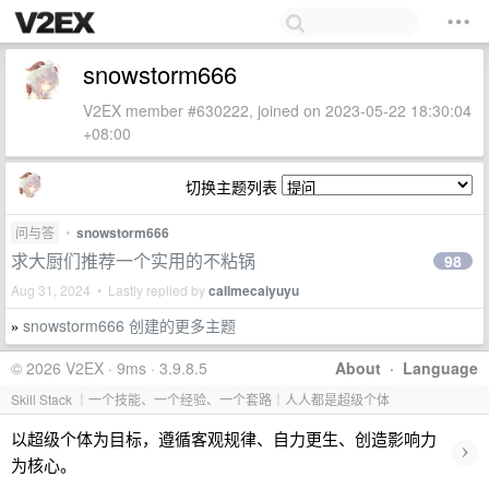
snowstorm666
V2EX member #630222, joined on 2023-05-22 18:30:04
+08:00
切换主题列表
问与答
•
snowstorm666
求大厨们推荐一个实用的不粘锅
98
Aug 31, 2024 • Lastly replied by
callmecaiyuyu
snowstorm666 创建的更多主题
»
© 2026 V2EX · 9ms · 3.9.8.5
About
·
Language
Skill Stack ｜一个技能、一个经验、一个套路｜人人都是超级个体
以超级个体为目标，遵循客观规律、自力更生、创造影响力
›
为核心。