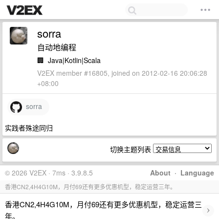
sorra
自动地编程
🏢
Java|Kotlin|Scala
V2EX member #16805, joined on 2012-02-16 20:06:28
+08:00
sorra
实践者殊途同归
切换主题列表
© 2026 V2EX · 7ms · 3.9.8.5
About
·
Language
香港CN2,4H4G10M，月付69还有更多优惠机型，稳定运营三年。
香港CN2,4H4G10M，月付69还有更多优惠机型，稳定运营三
›
年。