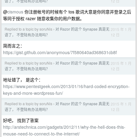
12 日
语了， 不登陆有办法用吗？
@
cismous
你注册帐号的时候有个 tos 歌词大意是你同意并登录之后
等同于授权 razer 随意收集你的用户数据。
Replied to a topic by soruNis
对 Razor 的这个 Synapse 真是无
2015 年 1 月
›
12 日
语了， 不登陆有办法用吗？
简而言之：
https://gist.github.com/anonymous/7f580640ad368631cb8f
Replied to a topic by soruNis
对 Razor 的这个 Synapse 真是无
2015 年 1 月
›
12 日
语了， 不登陆有办法用吗？
地址错了， 是这个：
https://www.pentestgeek.com/2013/01/16/hard-coded-encryption-
keys-and-more-wordpress-fun/
Replied to a topic by soruNis
对 Razor 的这个 Synapse 真是无
2015 年 1 月
›
12 日
语了， 不登陆有办法用吗？
好吧， 找到了答案
http://arstechnica.com/gadgets/2012/11/why-the-hell-does-this-
mouse-need-to-connect-to-the-internet/