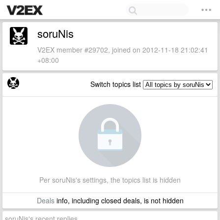
soruNis
V2EX member #29702, joined on 2012-11-18 21:02:41
+08:00
Switch topics list
Per soruNis's settings, the topics list is hidden
Deals
info, including closed deals, is not hidden
soruNis's recent replies