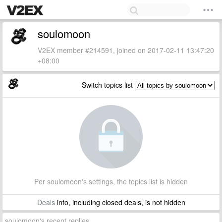
soulomoon
V2EX member #214591, joined on 2017-02-11 13:47:20
+08:00
Switch topics list
Per soulomoon's settings, the topics list is hidden
Deals
info, including closed deals, is not hidden
soulomoon's recent replies