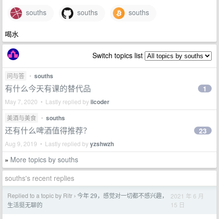
souths
souths
souths
喝水
Switch topics list
问与答
•
souths
有什么今天有课的替代品
1
May 7, 2020 • Lastly replied by
iicoder
美酒与美食
•
souths
还有什么啤酒值得推荐？
23
Aug 9, 2019 • Lastly replied by
yzshwzh
More topics by souths
»
souths's recent replies
Replied to a topic by Ritr
今年 29，感觉对一切都不感兴趣，
2021 年 6 月
›
15 日
生活挺无聊的