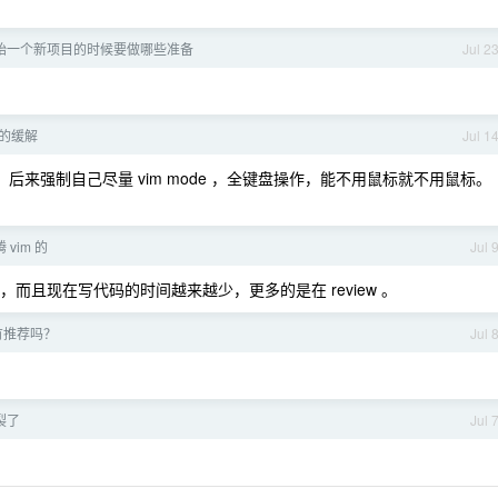
ng 开始一个新项目的时候要做哪些准备
Jul 2
的缓解
Jul 1
来强制自己尽量 vim mode ，全键盘操作，能不用鼠标就不用鼠标。
vim 的
Jul 
插件，而且现在写代码的时间越来越少，更多的是在 review 。
有推荐吗？
Jul 
裂了
Jul 