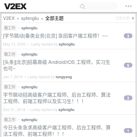
V2EX
spfengliu
全部主题
主题总数
4
›
›
酷工作
•
spfengliu
[字节跳动|垂类业务|北京] 急招客户端工程师！~~
3
May 13, 2020 • Lastly replied by
spfengliu
酷工作
•
spfengliu
[头条][北京]招募高级 Android/iOS 工程师，实习生
5
也可~
Jan 7, 2019 • Lastly replied by
tongyang
酷工作
•
spfengliu
字节跳动招高级客户端工程师、后台工程师、算法
3
工程师、前端工程师以及实习生！！！
Dec 31, 2018 • Lastly replied by
spfengliu
酷工作
•
spfengliu
今日头条急求高级客户端工程师、后台工程师、算
1
法工程师、前端工程师！！！