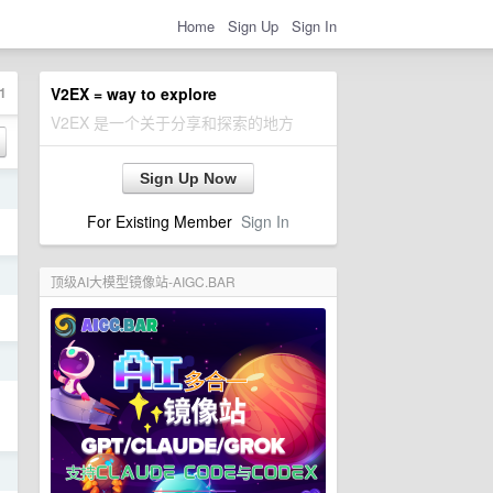
Home
Sign Up
Sign In
1
V2EX = way to explore
V2EX 是一个关于分享和探索的地方
Sign Up Now
日
For Existing Member
Sign In
日
顶级AI大模型镜像站-AIGC.BAR
日
日