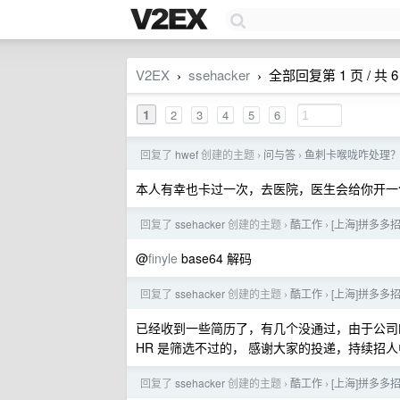
V2EX
ssehacker
全部回复第 1 页 / 共 6
›
›
1
2
3
4
5
6
回复了
hwef
创建的主题
问与答
鱼刺卡喉咙咋处理
›
›
本人有幸也卡过一次，去医院，医生会给你开一
回复了
ssehacker
创建的主题
酷工作
[上海]拼多多
›
›
@
finyle
base64 解码
回复了
ssehacker
创建的主题
酷工作
[上海]拼多多
›
›
已经收到一些简历了，有几个没通过，由于公司
HR 是筛选不过的， 感谢大家的投递，持续招
回复了
ssehacker
创建的主题
酷工作
[上海]拼多多
›
›