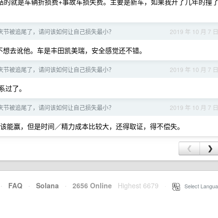
纠结的就是车辆折损费+事故车损失费。主要是新车，如果我开了几年的撞
庆节被追尾了，请问该如何让自己损失最小？
2019 年 10 月 7 
不想去讹他。车是丰田凯美瑞，安全感觉还不错。
庆节被追尾了，请问该如何让自己损失最小？
2019 年 10 月 7 
联系过了。
庆节被追尾了，请问该如何让自己损失最小？
2019 年 10 月 7 
该能赢，但是时间／精力成本比较大，还得取证，得不偿失。
❮
❯
·
FAQ
·
Solana
·
2656 Online
Highest 6679
·
Select Langua