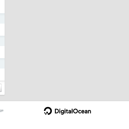
了
日
日
日
ge