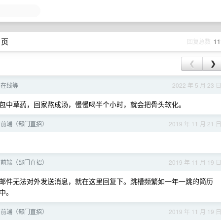
 页
回复总数
11
❮
❯
？在线等
2022 年 5 月 23 
包中草药，回家熬成汤，慢慢喝半个小时，就会把骨头软化。
招前端（部门直招）
2019 年 11 月 21 
招前端（部门直招）
2019 年 11 月 19 
邮件无法对外发送消息，就在这里回复下。跳槽频繁如一年一跳的简历
人中。
招前端（部门直招）
2019 年 11 月 19 