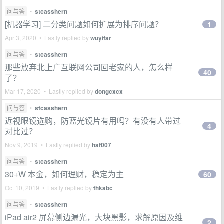
问与答
•
stcasshern
[机器学习] 二分类问题如何扩展为排序问题？
1
Apr 3, 2020 • Lastly replied by
wuyifar
问与答
•
stcasshern
那些放弃北上广互联网公司回老家的人，怎么样
40
了？
Mar 17, 2020 • Lastly replied by
dongcxcx
问与答
•
stcasshern
近视眼镜选购，防蓝光镜片有用吗？有没有人带过
4
对比过？
Nov 9, 2019 • Lastly replied by
haf007
问与答
•
stcasshern
30+W 本金，如何理财，稳定为主
60
Oct 10, 2019 • Lastly replied by
thkabc
问与答
•
stcasshern
iPad air2 屏幕侧边漏光，大块黑影，求解原因及维
2