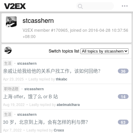
stcasshern
V2EX member #170965, joined on 2016-04-28 10:37:56
+08:00
Switch topics list
生活
•
stcasshern
亲戚让给我给他的关系户找工作，该如何回绝？
36
Apr 23, 2025 • Lastly replied by
thkabc
职场话题
•
stcasshern
上海 offer，饿了么 or B 站
14
Aug 19, 2022 • Lastly replied by
abelmakihara
生活
•
stcasshern
30 岁，北京到上海，会有怎样的利与弊？
63
Apr 7, 2022 • Lastly replied by
Croxx