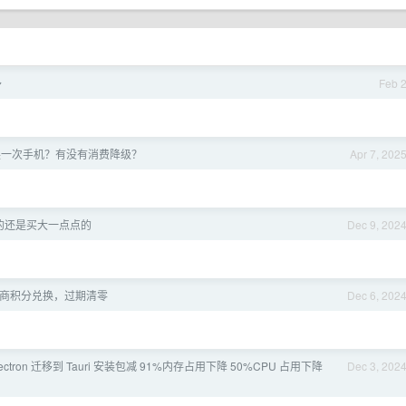
～
Feb 
换一次手机？有没有消费降级？
Apr 7, 202
的还是买大一点点的
Dec 9, 202
商积分兑换，过期清零
Dec 6, 202
lectron 迁移到 Tauri 安装包减 91%内存占用下降 50%CPU 占用下降
Dec 3, 202