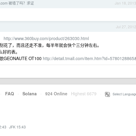
hub.com 被墙了吗？求证
Jan 18, 201
Jul 27, 201
。
http://www.360buy.com/product/263030.html
刮花了，而且还走不准，每半年就会快个三分钟左右。
什么好的表。
ONAUTE OT100
http://detail.tmall.com/item.htm?id=5780128865
·
FAQ
·
Solana
·
924 Online
Highest 6679
·
Select Languag
2:43
·
JFK 15:43