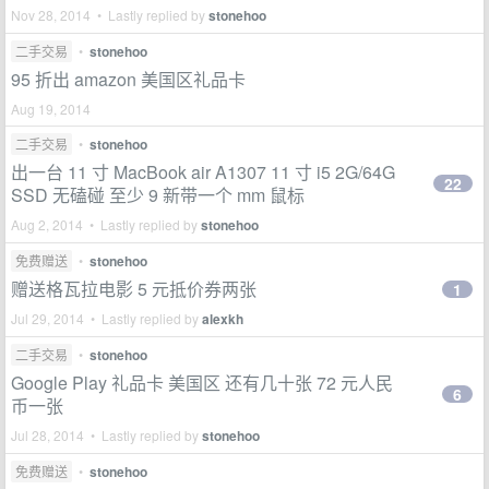
Nov 28, 2014 • Lastly replied by
stonehoo
二手交易
•
stonehoo
95 折出 amazon 美国区礼品卡
Aug 19, 2014
二手交易
•
stonehoo
出一台 11 寸 MacBook air A1307 11 寸 i5 2G/64G
22
SSD 无磕碰 至少 9 新带一个 mm 鼠标
Aug 2, 2014 • Lastly replied by
stonehoo
免费赠送
•
stonehoo
赠送格瓦拉电影 5 元抵价券两张
1
Jul 29, 2014 • Lastly replied by
alexkh
二手交易
•
stonehoo
Google Play 礼品卡 美国区 还有几十张 72 元人民
6
币一张
Jul 28, 2014 • Lastly replied by
stonehoo
免费赠送
•
stonehoo