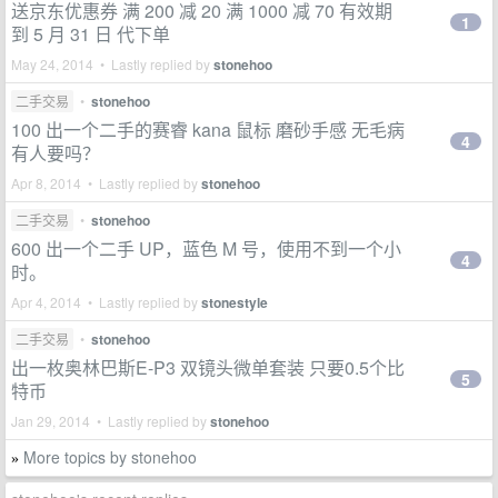
送京东优惠券 满 200 减 20 满 1000 减 70 有效期
1
到 5 月 31 日 代下单
May 24, 2014 • Lastly replied by
stonehoo
二手交易
•
stonehoo
100 出一个二手的赛睿 kana 鼠标 磨砂手感 无毛病
4
有人要吗？
Apr 8, 2014 • Lastly replied by
stonehoo
二手交易
•
stonehoo
600 出一个二手 UP，蓝色 M 号，使用不到一个小
4
时。
Apr 4, 2014 • Lastly replied by
stonestyle
二手交易
•
stonehoo
出一枚奥林巴斯E-P3 双镜头微单套装 只要0.5个比
5
特币
Jan 29, 2014 • Lastly replied by
stonehoo
More topics by stonehoo
»