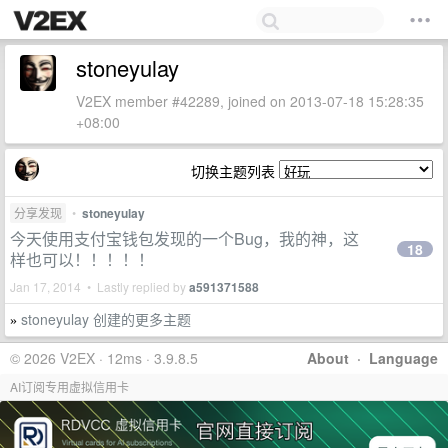
stoneyulay
V2EX member #42289, joined on 2013-07-18 15:28:35
+08:00
切换主题列表
分享发现
•
stoneyulay
今天使用支付宝钱包发现的一个Bug，我的神，这
18
样也可以！！！！！
Jan 17, 2014 • Lastly replied by
a591371588
stoneyulay 创建的更多主题
»
© 2026 V2EX · 12ms · 3.9.8.5
About
·
Language
AI订阅专用虚拟信用卡