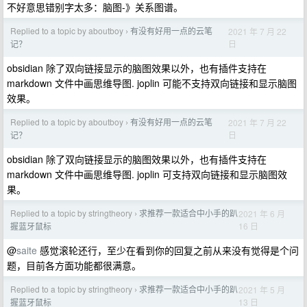
不好意思错别字太多：脑图-》关系图谱。
Replied to a topic by aboutboy
有没有好用一点的云笔
2021 年 7 月 22
›
日
记？
obsidian 除了双向链接显示的脑图效果以外，也有插件支持在
markdown 文件中画思维导图. joplin 可能不支持双向链接和显示脑图
效果。
Replied to a topic by aboutboy
有没有好用一点的云笔
2021 年 7 月 22
›
日
记？
obsidian 除了双向链接显示的脑图效果以外，也有插件支持在
markdown 文件中画思维导图. joplin 可支持双向链接和显示脑图效
果。
Replied to a topic by stringtheory
求推荐一款适合中小手的趴
2021 年 6 月
›
16 日
握蓝牙鼠标
@
saite
感觉滚轮还行，至少在看到你的回复之前从来没有觉得是个问
题，目前各方面功能都很满意。
Replied to a topic by stringtheory
求推荐一款适合中小手的趴
2021 年 5 月
›
13 日
握蓝牙鼠标