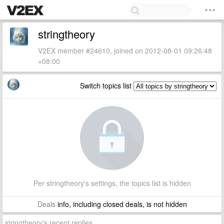
stringtheory
V2EX member #24610, joined on 2012-08-01 09:26:48
+08:00
Switch topics list
Per stringtheory's settings, the topics list is hidden
Deals
info, including closed deals, is not hidden
stringtheory's recent replies