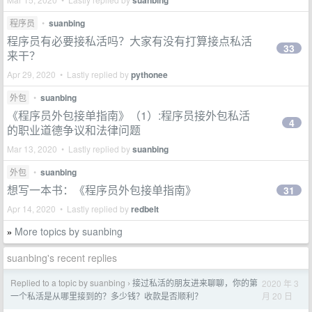
suanbing
程序员
•
suanbing
程序员有必要接私活吗？大家有没有打算接点私活
33
来干？
Apr 29, 2020 • Lastly replied by
pythonee
外包
•
suanbing
《程序员外包接单指南》（1）:程序员接外包私活
4
的职业道德争议和法律问题
Mar 13, 2020 • Lastly replied by
suanbing
外包
•
suanbing
想写一本书：《程序员外包接单指南》
31
Apr 14, 2020 • Lastly replied by
redbelt
More topics by suanbing
»
suanbing's recent replies
Replied to a topic by suanbing
接过私活的朋友进来聊聊，你的第
2020 年 3
›
月 20 日
一个私活是从哪里接到的？多少钱？收款是否顺利？