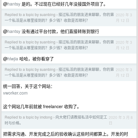
@
hantsy
是的。不过现在已经好几年没接国外项目了。
Replied to a topic by suanbing
接过私活的朋友进来聊聊，你的第
2020 年 3
›
月 12 日
一个私活是从哪里接到的？多少钱？收款是否顺利？
@
hantsy
没有通过平台付款，他们直接转账到银行
Replied to a topic by suanbing
接过私活的朋友进来聊聊，你的第
2020 年 3
›
月 12 日
一个私活是从哪里接到的？多少钱？收款是否顺利？
@
hlwjia
哈哈，被你看穿了
Replied to a topic by suanbing
接过私活的朋友进来聊聊，你的第
2020 年 3
›
月 12 日
一个私活是从哪里接到的？多少钱？收款是否顺利？
统一回答，关于这个网站：
vworker.com
这个网站几年前就被 freelancer 收购了。
Replied to a topic by imdong
向大佬们请教接私活中如何定工
2020 年 3 月 8
›
日
时与价格。
把需求沟通、开发完成之后的验收确认这些时间都算上。开发的时