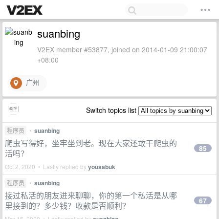
suanbing
V2EX member #53877, joined on 2014-01-09 21:00:07
+08:00
广州
Switch topics list
程序员
•
suanbing
爬虫写得好，坐牢坐到老。现在大家还敢干爬虫的
85
活吗？
Oct 2, 2020 • Lastly replied by
yousabuk
程序员
•
suanbing
接过私活的朋友进来聊聊，你的第一个私活是从哪
67
里接到的？多少钱？收款是否顺利？
Mar 15, 2020 • Lastly replied by