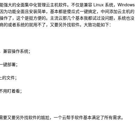
大的全面集中化管理云主机软件。不仅是兼容 Linux 系统，Windows
因为功能全面且安装简单，基本都是傻瓜式一键搞定，中间添加云主机的
操作了，这个是挺方便的。主流云那几个基本我都试过没问题，系统也没
商的或者系统的就用不了，又要另外找软件。大致功能如下：
机，兼容操作系统；
一键部署；
机上的文件；
不用盯着看；
在需要又要另外找软件的尴尬，一个云帮手软件基本满足了所有需求。