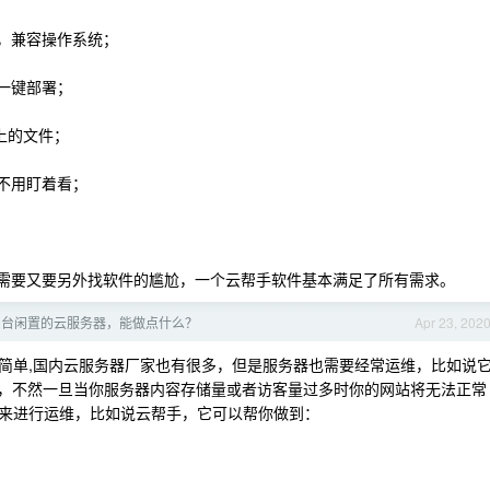
机，兼容操作系统；
一键部署；
机上的文件；
不用盯着看；
在需要又要另外找软件的尴尬，一个云帮手软件基本满足了所有需求。
0 台闲置的云服务器，能做点什么？
Apr 23, 202
简单,国内云服务器厂家也有很多，但是服务器也需要经常运维，比如说
增加，不然一旦当你服务器内容存储量或者访客量过多时你的网站将无法正常
来进行运维，比如说云帮手，它可以帮你做到：