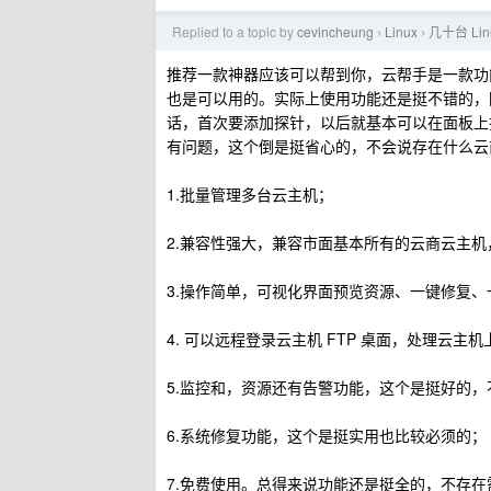
Replied to a topic by
cevincheung
Linux
几十台 L
›
›
推荐一款神器应该可以帮到你，云帮手是一款功能强
也是可以用的。实际上使用功能还是挺不错的，
话，首次要添加探针，以后就基本可以在面板上
有问题，这个倒是挺省心的，不会说存在什么云
1.批量管理多台云主机；
2.兼容性强大，兼容市面基本所有的云商云主
3.操作简单，可视化界面预览资源、一键修复、
4. 可以远程登录云主机 FTP 桌面，处理云主
5.监控和，资源还有告警功能，这个是挺好的，
6.系统修复功能，这个是挺实用也比较必须的；
7.免费使用。总得来说功能还是挺全的，不存