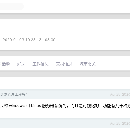
 2020-01-03 10:23:13 +08:00
术话题
好玩
工作信息
交易信息
城市相关
有服务器管理工具吗？
Apr 29, 202
容 windows 和 Linux 服务器系统的，而且是可视化的，功能有几十种
Apr 29, 202