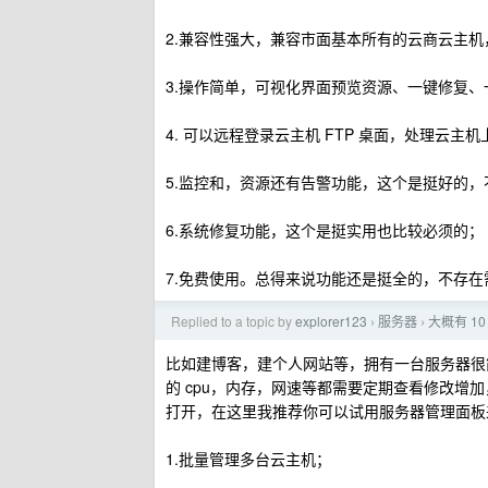
2.兼容性强大，兼容市面基本所有的云商云主
3.操作简单，可视化界面预览资源、一键修复、
4. 可以远程登录云主机 FTP 桌面，处理云主
5.监控和，资源还有告警功能，这个是挺好的，
6.系统修复功能，这个是挺实用也比较必须的；
7.免费使用。总得来说功能还是挺全的，不存
Replied to a topic by
explorer123
服务器
大概有 1
›
›
比如建博客，建个人网站等，拥有一台服务器很
的 cpu，内存，网速等都需要定期查看修改
打开，在这里我推荐你可以试用服务器管理面板
1.批量管理多台云主机；