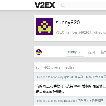
sunny920
V2EX member #462921, joined on
sunny920
提问
技
sunny920's recent replies
Replied to a topic by
qcloud
问与答
Mac 平台下
›
›
有的阿,云帮手就可以支持 mac 版本的,而且他是兼
是比较全面好用的。
Replied to a topic by
BackBox
问与答
服务器管理
›
›