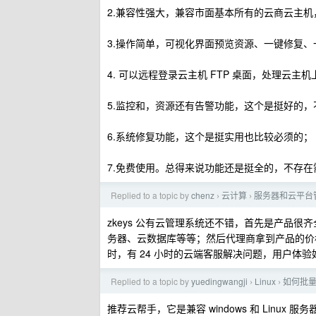
2.兼容性强大，兼容市面基本所有的云商云主
3.操作简单，可视化界面预览资源、一键修复、
4. 可以远程登录云主机 FTP 桌面，处理云主
5.监控和，资源还有告警功能，这个是挺好的，
6.系统修复功能，这个是挺实用也比较必须的；
7.免费使用。总得来说功能还是挺全的，不存
Replied to a topic by
chenz
云计算
服务器和云平台管理
›
›
zkeys 公有云管理系统还不错，首先是产品
务器、云数据库等等；然后代理商拿到产品的价
时，有 24 小时的云端客服解决问题，用户体验
Replied to a topic by
yuedingwangji
Linux
如何批
›
›
推荐云帮手，它是兼容 windows 和 Lin