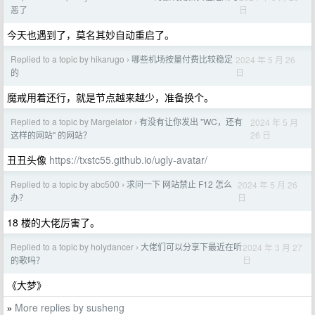
日
恶了
今天也遇到了，莫名其妙自动重启了。
Replied to a topic by hikarugo
哪些机场按量付费比较稳定
2024 年 5 月 26
›
日
的
魔戒用着还行，就是节点越来越少，准备换个。
Replied to a topic by Margelator
有没有让你发出 "WC，还有
2024 年 5 月
›
26 日
这样的网站" 的网站？
丑丑头像
https://txstc55.github.io/ugly-avatar/
Replied to a topic by abc500
求问一下 网站禁止 F12 怎么
2024 年 5 月 26
›
日
办？
18 楼的大佬厉害了。
Replied to a topic by holydancer
大佬们可以分享下最近在听
2024 年 3 月 27
›
日
的歌吗？
《大梦》
More replies by susheng
»