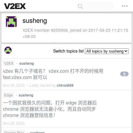
susheng
V2EX member #255906, joined on 2017-09-23 11:21:15
+08:00
Switch topics list
V2EX
•
susheng
v2ex 有几个子域名？ v2ex.com 打不开的时候用
3
fast.v2ex.com 就可以
Nov 30, 2023 • Lastly replied by
chiron688
Edge
•
susheng
一个困扰我很久的问题，打开 edge 浏览器后
chrome 浏览器就无法最小化，而且自动同步
chrome 浏览器登陆信息！
Nov 25, 2023
Google Play
•
susheng