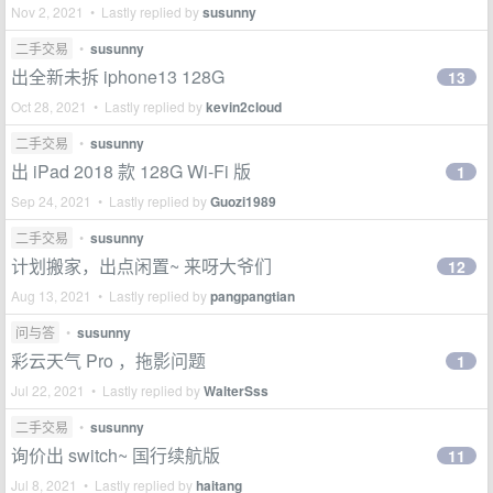
Nov 2, 2021 • Lastly replied by
susunny
二手交易
•
susunny
出全新未拆 iphone13 128G
13
Oct 28, 2021 • Lastly replied by
kevin2cloud
二手交易
•
susunny
出 iPad 2018 款 128G Wi-Fi 版
1
Sep 24, 2021 • Lastly replied by
Guozi1989
二手交易
•
susunny
计划搬家，出点闲置~ 来呀大爷们
12
Aug 13, 2021 • Lastly replied by
pangpangtian
问与答
•
susunny
彩云天气 Pro ，拖影问题
1
Jul 22, 2021 • Lastly replied by
WalterSss
二手交易
•
susunny
询价出 switch~ 国行续航版
11
Jul 8, 2021 • Lastly replied by
haitang