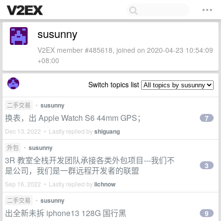
susunny
V2EX member #485618, joined on 2020-04-23 10:54:09
+08:00
Switch topics list
二手交易
•
susunny
换表，出 Apple Watch S6 44mm GPS；
7
Dec 13, 2022 • Lastly replied by
shiguang
外包
•
susunny
3R 教室全栈开发团队承接各类外包项目---我们不
3
是公司，我们是一群远程开发者的联盟
Sep 16, 2022 • Lastly replied by
lichnow
二手交易
•
susunny
出全新未拆 iphone13 128G 国行黑
9