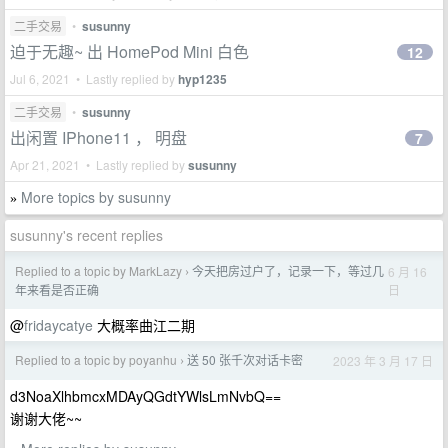
二手交易
•
susunny
迫于无趣~ 出 HomePod Mini 白色
12
Jul 6, 2021 • Lastly replied by
hyp1235
二手交易
•
susunny
出闲置 IPhone11 ， 明盘
7
Apr 21, 2021 • Lastly replied by
susunny
More topics by susunny
»
susunny's recent replies
Replied to a topic by MarkLazy
今天把房过户了，记录一下，等过几
6 月 16
›
日
年来看是否正确
@
fridaycatye
大概率曲江二期
Replied to a topic by poyanhu
送 50 张千次对话卡密
2023 年 3 月 17 日
›
d3NoaXlhbmcxMDAyQGdtYWlsLmNvbQ==
谢谢大佬~~