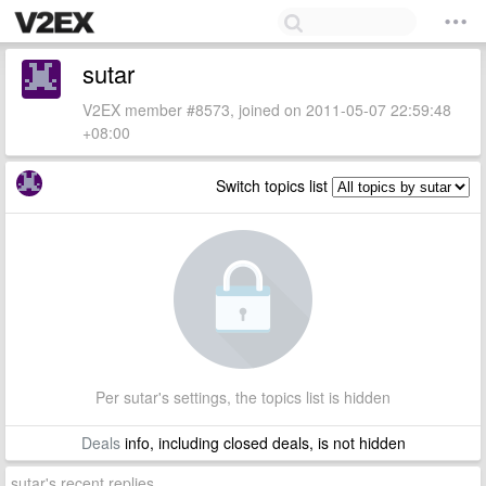
sutar
V2EX member #8573, joined on 2011-05-07 22:59:48
+08:00
Switch topics list
Per sutar's settings, the topics list is hidden
Deals
info, including closed deals, is not hidden
sutar's recent replies