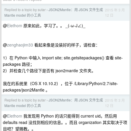
Replied to a topic by sutar
JSON2Mantle：用 JSON 文件生成
2015 年 3 月
›
12 日
Mantle model 的小工具
@
Elethom
原来如此，学习了。。 _(-ω-J∠)_
@
zenghaojim33
看起来像是没装好的样子，请检查：
1）在 Python 中输入 import site; site.getsitepackages() 查看 site-
packages 路径；
2）并检查几个路径下是否有 json2mantle 文件夹。
我在的系统里（OS X 10.10.2），位于 /Library/Python/2.7/site-
packages/json2Mantle 。
Replied to a topic by sutar
JSON2Mantle：用 JSON 文件生成
2015 年 3 月
›
12 日
Mantle model 的小工具
@
Elethom
我发现用 Python 的话只能得到 current uid。然后用
defaults read 没找到相应的信息。。而且 organization 其实取决于项
目吧？望赐教。。