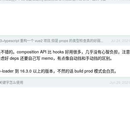
+typescript 重构一个 vue2 项目,但是 props 的类型检查真的好弱...
Jul 24, 202
 开发体验还是不错的。composition API 比 hooks 好用很多，几乎没有心智负担，注意
 要自己考虑好 deps 还要自己写 memo，有点像自动挡和手动挡的区别。
e-loader 到 16.3.0 以上的版本，不然的话 build prod 模式会白页。
nly 关键字怎么使用
Jun 29, 202