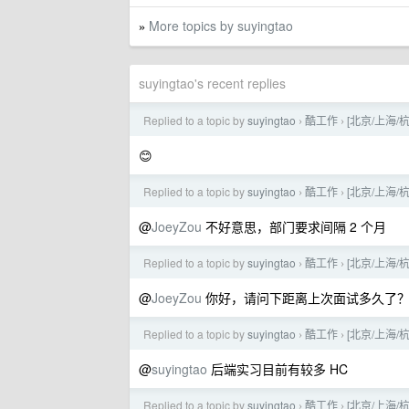
More topics by suyingtao
»
suyingtao's recent replies
Replied to a topic by
suyingtao
酷工作
[北京/上海/
›
›
😊
Replied to a topic by
suyingtao
酷工作
[北京/上海/
›
›
@
JoeyZou
不好意思，部门要求间隔 2 个月
Replied to a topic by
suyingtao
酷工作
[北京/上海/
›
›
@
JoeyZou
你好，请问下距离上次面试多久了
Replied to a topic by
suyingtao
酷工作
[北京/上海/
›
›
@
suyingtao
后端实习目前有较多 HC
Replied to a topic by
suyingtao
酷工作
[北京/上海/
›
›