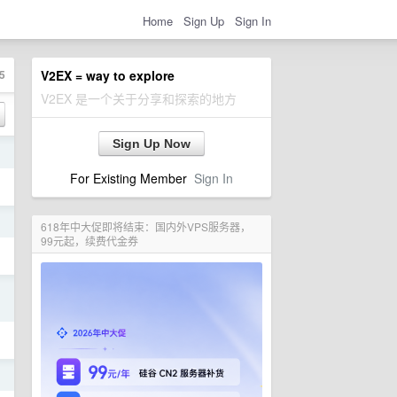
Home
Sign Up
Sign In
5
V2EX = way to explore
V2EX 是一个关于分享和探索的地方
Sign Up Now
日
For Existing Member
Sign In
日
618年中大促即将结束：国内外VPS服务器，
99元起，续费代金券
日
日