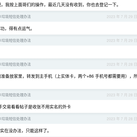
，换了吧，我按上面哥们的操作，最近几天没有收到，你也去登记一下。
 卡垃圾短信处理办法
2023 年 7 月 29 
功，得有点运气。
 卡垃圾短信处理办法
2023 年 7 月 29 
 卡垃圾短信处理办法
2023 年 7 月 28 
卡的准备放家里，转发到主手机（上实体卡，两个+86 手机号都需要用），
 卡垃圾短信处理办法
2023 年 7 月 28 
二手交易看看帖子是收张不用实名的外卡
 卡垃圾短信处理办法
2023 年 7 月 28 
实在没办法，只能这样了。