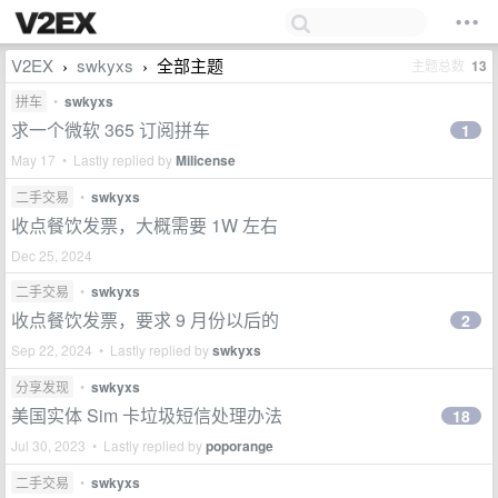
V2EX
swkyxs
全部主题
主题总数
13
›
›
拼车
•
swkyxs
求一个微软 365 订阅拼车
1
May 17 • Lastly replied by
Milicense
二手交易
•
swkyxs
收点餐饮发票，大概需要 1W 左右
Dec 25, 2024
二手交易
•
swkyxs
收点餐饮发票，要求 9 月份以后的
2
Sep 22, 2024 • Lastly replied by
swkyxs
分享发现
•
swkyxs
美国实体 Sim 卡垃圾短信处理办法
18
Jul 30, 2023 • Lastly replied by
poporange
二手交易
•
swkyxs