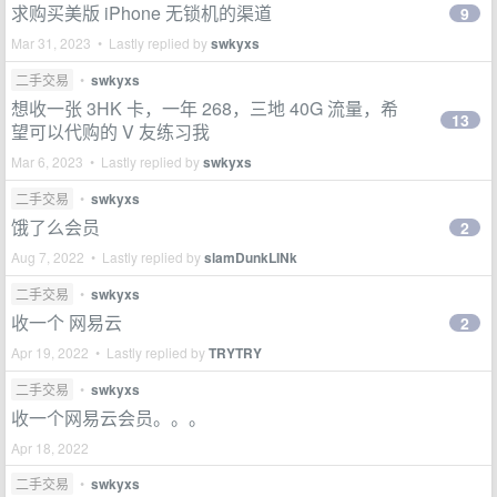
求购买美版 iPhone 无锁机的渠道
9
Mar 31, 2023 • Lastly replied by
swkyxs
二手交易
•
swkyxs
想收一张 3HK 卡，一年 268，三地 40G 流量，希
13
望可以代购的 V 友练习我
Mar 6, 2023 • Lastly replied by
swkyxs
二手交易
•
swkyxs
饿了么会员
2
Aug 7, 2022 • Lastly replied by
slamDunkLINk
二手交易
•
swkyxs
收一个 网易云
2
Apr 19, 2022 • Lastly replied by
TRYTRY
二手交易
•
swkyxs
收一个网易云会员。。。
Apr 18, 2022
二手交易
•
swkyxs