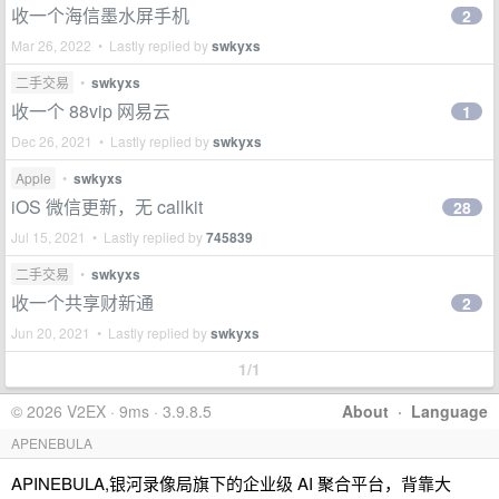
收一个海信墨水屏手机
2
Mar 26, 2022 • Lastly replied by
swkyxs
二手交易
•
swkyxs
收一个 88vip 网易云
1
Dec 26, 2021 • Lastly replied by
swkyxs
Apple
•
swkyxs
iOS 微信更新，无 callkit
28
Jul 15, 2021 • Lastly replied by
745839
二手交易
•
swkyxs
收一个共享财新通
2
Jun 20, 2021 • Lastly replied by
swkyxs
1/1
© 2026 V2EX · 9ms · 3.9.8.5
About
·
Language
APENEBULA
APINEBULA,银河录像局旗下的企业级 AI 聚合平台，背靠大