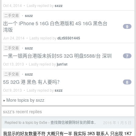
Oct 4, 2014 • Lastly replied by
sxzz
二手交易
•
sxzz
出一个 iPhone 5 16G 白色港版和 4S 16G 黑色台
9
湾版
Jun 24, 2014 • Lastly replied by
dLtS5501445
二手交易
•
sxzz
一黑一银两台港版未拆封5S 32G 明盘5588/台 深圳
7
Oct 13, 2013 • Lastly replied by
jun1st
二手交易
•
sxzz
5S 32G 港 黑色 有人要吗？
8
Oct 9, 2013 • Lastly replied by
sxzz
More topics by sxzz
»
sxzz's recent replies
Replied to a topic by 0x5e
查找微信被删除好友的脚本..
2016 年 1 月 5 日
›
我显示的好友数量不符 大概只有一半 我实际 3K5 联系人 只出现 1K7