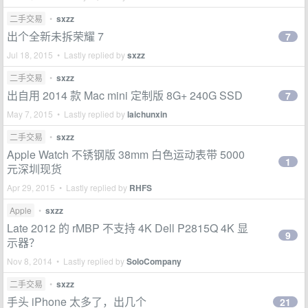
二手交易
•
sxzz
出个全新未拆荣耀 7
7
Jul 18, 2015 • Lastly replied by
sxzz
二手交易
•
sxzz
出自用 2014 款 Mac mini 定制版 8G+ 240G SSD
7
May 7, 2015 • Lastly replied by
laichunxin
二手交易
•
sxzz
Apple Watch 不锈钢版 38mm 白色运动表带 5000
1
元深圳现货
Apr 29, 2015 • Lastly replied by
RHFS
Apple
•
sxzz
Late 2012 的 rMBP 不支持 4K Dell P2815Q 4K 显
9
示器？
Nov 8, 2014 • Lastly replied by
SoloCompany
二手交易
•
sxzz
手头 iPhone 太多了，出几个
21