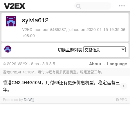
sylvia612
V2EX member #465287, joined on 2020-01-15 19:35:06
+08:00
切换主题列表
© 2026 V2EX · 8ms · 3.9.8.5
About
·
Language
香港CN2,4H4G10M，月付69还有更多优惠机型，稳定运营三年。
香港CN2,4H4G10M，月付69还有更多优惠机型，稳定运营三
›
年。
Promoted by
DeWjjj
PRO