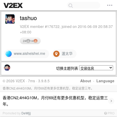
tashuo
V2EX member #176722, joined on 2016-06-09 20:58:37
+08:00
24
14
www.aisheishei.me
渥太华
切换主题列表
© 2026 V2EX · 7ms · 3.9.8.5
About
·
Language
香港CN2,4H4G10M，月付69还有更多优惠机型，稳定运营三年。
香港CN2,4H4G10M，月付69还有更多优惠机型，稳定运营三
›
年。
Promoted by
DeWjjj
PRO