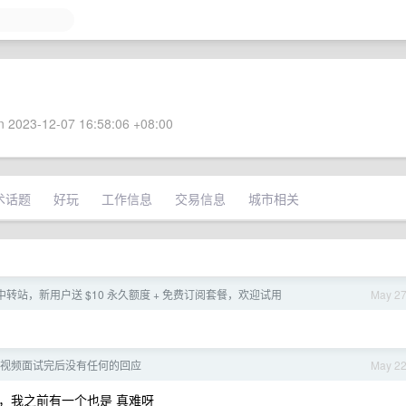
 2023-12-07 16:58:06 +08:00
术话题
好玩
工作信息
交易信息
城市相关
I 中转站，新用户送 $10 永久额度 + 免费订阅套餐，欢迎试用
May 2
, 视频面试完后没有任何的回应
May 2
，我之前有一个也是 真难呀