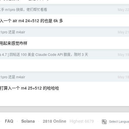
二手 m1pro 抉择，佬们帮忙看看
May 2
r m4 24+512 的也是 6k 多
1pro 还是 m4air
May 2
 用起来感觉咋样
 4.7 ] 回帖送 100 美金 Claude Code API 额度，限时 3 天
May 1
1pro 还是 m4air
May 1
入一个 m4 25+512 的哈哈哈
·
FAQ
·
Solana
·
2818 Online
Highest 6679
·
Select Langua