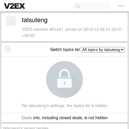
tatsuteng
V2EX member #51441, joined on 2013-12-08 01:30:57
+08:00
Switch topics list
Per tatsuteng's settings, the topics list is hidden
Deals
info, including closed deals, is not hidden
tatsuteng's recent replies