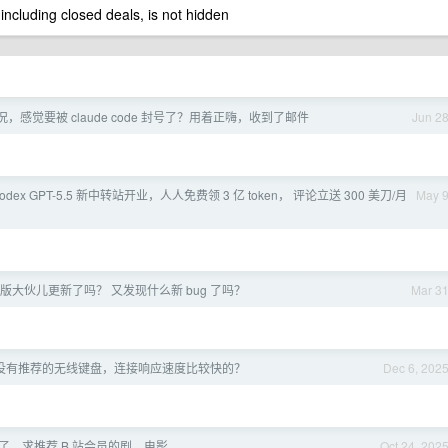
 including closed deals, is not hidden
，感觉要被 claude code 封号了？用着正嗨，收到了邮件
Jun 2
odex GPT-5.5 新中转站开业，人人免费领 3 亿 token， 评论立送 300 美刀/月
May 
1 正式版大伙儿更新了吗？ 又发现什么新 bug 了吗？
Mar 3
有没有推荐的无线键盘，连接响应速度比较快的？
Dec 6, 202
了，求推荐 B 站会员的剧、电影
Oct 24, 202