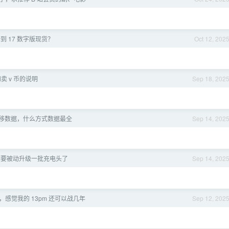
到 17 数字版现货？
Oct 12, 202
卖 v 币的说明
Sep 18, 202
机迁移数据，什么方式数据最全
Sep 14, 202
7 系列要被动升级一批充电头了
Sep 14, 202
来了，感觉我的 13pm 还可以战几年
Sep 12, 202