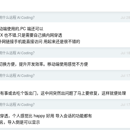
么远程 AI Coding？
Jul 2
端使用的,PC 端还可以
线 UX 也不错,只是需要自己搞内网穿透
了有外网链接手机能直接访问 用起来还是很不错的
么远程 AI Coding？
Jul 1
成多工具切换方便，提升开发效率。移动端使用感觉不方便
么远程 AI Coding？
Jul 1
有事或去吃个饭出门，这中间突然出问题了马上要修复，这样就便处理
么远程 AI Coding？
Jul 1
透，个人感觉比 happy 好用 导入会话的功能都有
名，导入倒是可以显示