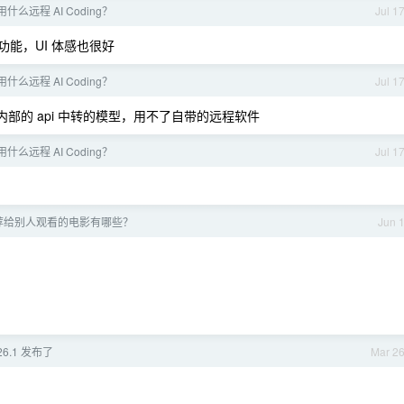
么远程 AI Coding？
Jul 1
能，UI 体感也很好
么远程 AI Coding？
Jul 1
内部的 api 中转的模型，用不了自带的远程软件
么远程 AI Coding？
Jul 1
荐给别人观看的电影有哪些？
Jun 
026.1 发布了
Mar 2