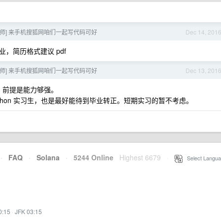
程师] 来手机搜狐网咱们一起写代码可好
Dec 14, 201
，简历格式建议 pdf
程师] 来手机搜狐网咱们一起写代码可好
Dec 13, 201
，前提是能力够强。
Python 实习生，也是最好能待到毕业转正。短期实习的暂不考虑。
·
FAQ
·
Solana
·
5244 Online
Highest 6679
·
Select Langua
0:15
·
JFK 03:15