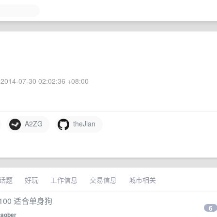
2014-07-30 02:02:36 +08:00
A2ZG
theJian
话题
好玩
工作信息
交易信息
城市相关
100 适合单身狗
6
taober