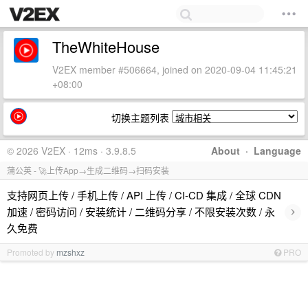
TheWhiteHouse
V2EX member #506664, joined on 2020-09-04 11:45:21
+08:00
切换主题列表
© 2026 V2EX · 12ms · 3.9.8.5
About
·
Language
蒲公英 - 🚀上传App→生成二维码→扫码安装
支持网页上传 / 手机上传 / API 上传 / CI-CD 集成 / 全球 CDN
›
加速 / 密码访问 / 安装统计 / 二维码分享 / 不限安装次数 / 永
久免费
Promoted by
mzshxz
PRO