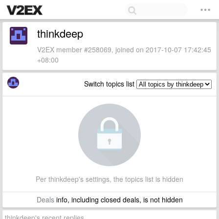
thinkdeep
V2EX member #258069, joined on 2017-10-07 17:42:45
+08:00
Switch topics list
Per thinkdeep's settings, the topics list is hidden
Deals
info, including closed deals, is not hidden
thinkdeep's recent replies